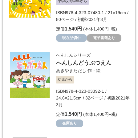
小学校高学年から
ISBN978-4-323-07480-1 / 21×19cm /
80ページ / 初版2021年3月
1,540円
定価
(本体1,400円+税)
現在品切中
電子書籍あり
へんしんシリーズ
へんしんどうぶつえん
あきやまただし
作・絵
幼児から
ISBN978-4-323-03392-1 /
24.6×21.5cm / 32ページ / 初版2021年
3月
1,540円
定価
(本体1,400円+税)
在庫あり