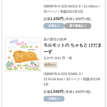
ISBN978-4-323-04313-5 / 21×26cm /
32ページ / 初版2021年3月
1,430円
定価
(本体1,300円+税)
在庫あり
電子書籍あり
金の星社の絵本
モルモットの ちゃもと けだま
ーず
なかや みわ
作・絵
幼児から
ISBN978-4-323-02481-3 /
23.6×24.6cm / 32ページ / 初版2021年
3月
1,540円
定価
(本体1,400円+税)
在庫あり