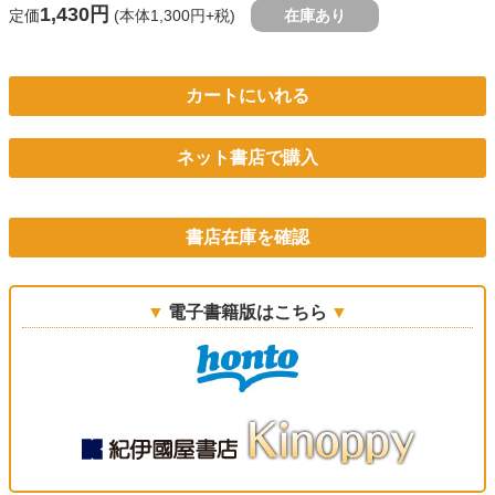
1,430円
定価
(本体1,300円+税)
在庫あり
カートにいれる
ネット書店で購入
書店在庫を確認
電子書籍版はこちら