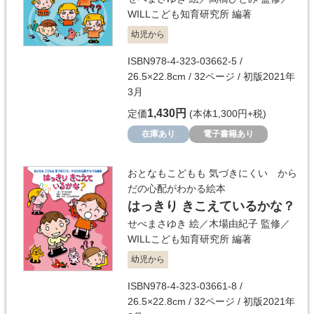
WILLこども知育研究所
編著
幼児から
ISBN978-4-323-03662-5 /
26.5×22.8cm / 32ページ / 初版2021年
3月
1,430円
定価
(本体1,300円+税)
在庫あり
電子書籍あり
おとなもこどもも 気づきにくい から
だの心配がわかる絵本
はっきり きこえているかな？
せべまさゆき
絵／
木場由紀子
監修／
WILLこども知育研究所
編著
幼児から
ISBN978-4-323-03661-8 /
26.5×22.8cm / 32ページ / 初版2021年