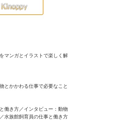
をマンガとイラストで楽しく解
物とかかわる仕事で必要なこと
と働き方／インタビュー：動物
／水族館飼育員の仕事と働き方