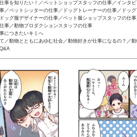
事を知りたい！／ペットショップスタッフの仕事／インタビ
事／ペットシッターの仕事／ドッグトレーナーの仕事／ドッグ
ドッグ服デザイナーの仕事／ペット服ショップスタッフの仕事
仕事／動物プロダクションスタッフの仕事
事につきたいキミへ
／動物とともにあゆむ社会／動物好きが仕事になるの？／動
Q&A