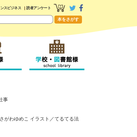
センスビジネス
読者アンケート
本をさがす
仕事
さがわゆめこ
イラスト／
てるてる法