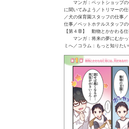
マンガ：ペットショップの仕
に聞いてみよう／トリマーの仕
／犬の保育園スタッフの仕事／
仕事／ペットホテルスタッフの
【第４章】 動物とかかわる仕
マンガ：将来の夢にむかって
ミへ／コラム：もっと知りたい