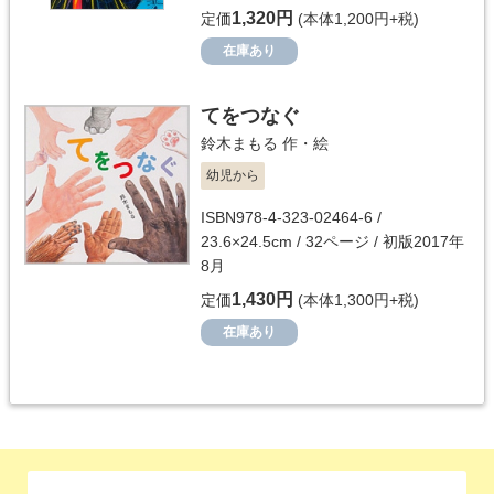
1,320円
定価
(本体1,200円+税)
在庫あり
てをつなぐ
鈴木まもる
作・絵
幼児から
ISBN978-4-323-02464-6 /
23.6×24.5cm / 32ページ / 初版2017年
8月
1,430円
定価
(本体1,300円+税)
在庫あり