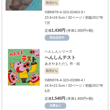
幼児から
ISBN978-4-323-02463-9 /
23.6×24.5cm / 32ページ / 初版2017年
7月
1,430円
定価
(本体1,300円+税)
現在品切中
へんしんシリーズ
へんしんテスト
あきやまただし
作・絵
幼児から
ISBN978-4-323-03388-4 /
24.6×21.5cm / 32ページ / 初版2017年
6月
1,540円
定価
(本体1,400円+税)
在庫あり