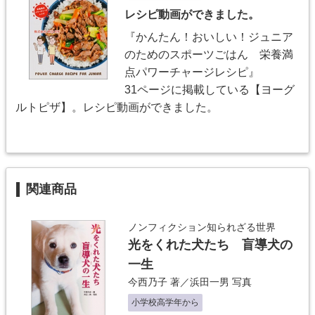
レシピ動画ができました。
『かんたん！おいしい！ジュニア
のためのスポーツごはん 栄養満
点パワーチャージレシピ』
31ページに掲載している【ヨーグ
ルトピザ】。レシピ動画ができました。
関連商品
ノンフィクション知られざる世界
光をくれた犬たち 盲導犬の
一生
今西乃子
著／
浜田一男
写真
小学校高学年から