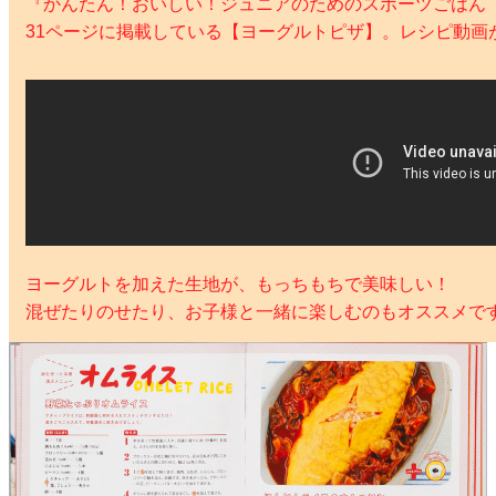
『かんたん！おいしい！ジュニアのためのスポーツごはん
31ページに掲載している【ヨーグルトピザ】。レシピ動画
ヨーグルトを加えた生地が、もっちもちで美味しい！
混ぜたりのせたり、お子様と一緒に楽しむのもオススメです