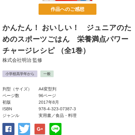
作品へのご感想
かんたん！ おいしい！ ジュニアのた
めのスポーツごはん 栄養満点パワー
チャージレシピ
（全1巻）
株式会社明治
監修
小学校高学年から
一般
判型（サイズ）
A4変型判
ページ数
96ページ
初版
2017年8月
ISBN
978-4-323-07387-3
ジャンル
実用書
／食品・料理