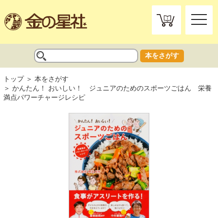
toggle
naviga
本をさがす
トップ
本をさがす
かんたん！ おいしい！ ジュニアのためのスポーツごはん 栄養
満点パワーチャージレシピ