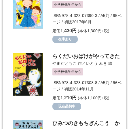
小学校低学年から
ISBN978-4-323-07390-3 / A5判 / 95ペ
ージ / 初版2017年6月
1,430円
定価
(本体1,300円+税)
在庫あり
らくだいおばけがやってきた
やまだともこ
作／
いとう みき
絵
小学校低学年から
ISBN978-4-323-07308-8 / A5判 / 96ペ
ージ / 初版2014年11月
1,210円
定価
(本体1,100円+税)
現在品切中
ひみつのきもちぎんこう か