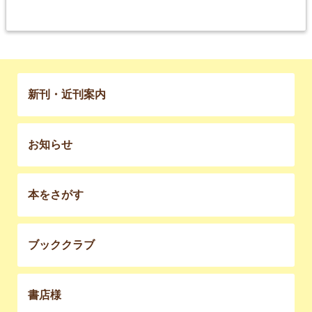
新刊・近刊案内
お知らせ
本をさがす
ブッククラブ
書店様