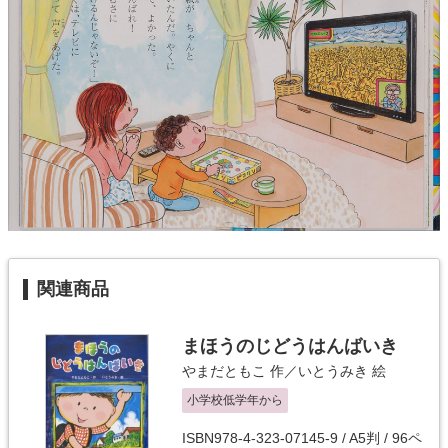
関連商品
まほうのじどうはんばいき
やまだともこ
作／
いとうみき
絵
小学校低学年から
ISBN978-4-323-07145-9 / A5判 / 96ペ