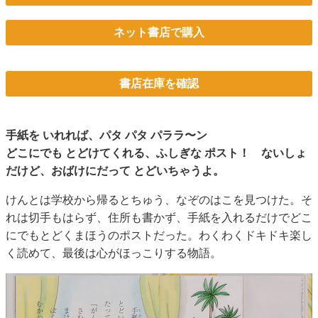
ネット書店で購入
書店在庫を確認
手紙を いれれば、パタ パタ パララ〜ン
どこにでも とどけてくれる、ふしぎな ポスト！ ないしょ
だけど、おばけにだって とどいちゃうよ。
けんとは学校から帰るとちゅう、なぞのはこを見つけた。そ
れは切手もはらず、住所も書かず、手紙を入れるだけでどこ
にでもとどくまほうのポストだった。わくわくドキドキ楽し
く読めて、最後は心がほっこりする物語。