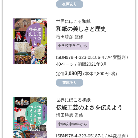
在庫あり
世界にほこる和紙
和紙の美しさと歴史
増田勝彦
監修
小学校中学年から
ISBN978-4-323-05186-4 / A4変型判 /
40ページ / 初版2021年3月
3,080円
定価
(本体2,800円+税)
在庫あり
世界にほこる和紙
伝統工芸のよさを伝えよう
増田勝彦
監修
小学校中学年から
ISBN978-4-323-05187-1 / A4変型判 /