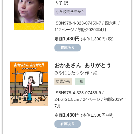
う子
訳
小学校高学年から
ISBN978-4-323-07459-7 / 四六判 /
112ページ / 初版2020年4月
1,430円
定価
(本体1,300円+税)
在庫あり
おかあさん ありがとう
みやにしたつや
作・絵
幼児から
一般
ISBN978-4-323-07439-9 /
24.6×21.5cm / 24ページ / 初版2019年
7月
1,430円
定価
(本体1,300円+税)
在庫あり