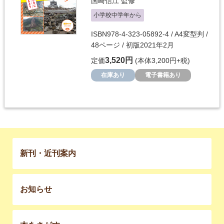
国崎信江
監修
小学校中学年から
ISBN978-4-323-05892-4 / A4変型判 /
48ページ / 初版2021年2月
3,520円
定価
(本体3,200円+税)
在庫あり
電子書籍あり
新刊・近刊案内
お知らせ