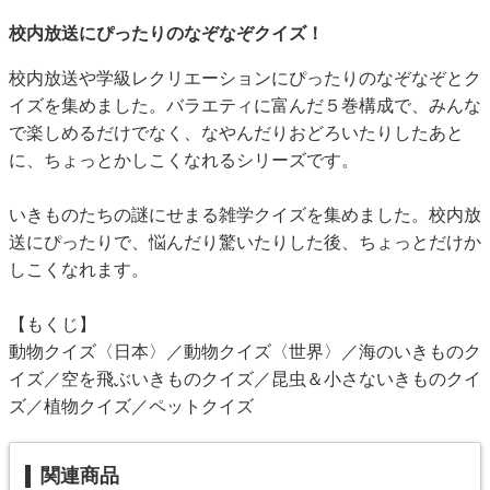
校内放送にぴったりのなぞなぞクイズ！
校内放送や学級レクリエーションにぴったりのなぞなぞとク
イズを集めました。バラエティに富んだ５巻構成で、みんな
で楽しめるだけでなく、なやんだりおどろいたりしたあと
に、ちょっとかしこくなれるシリーズです。
いきものたちの謎にせまる雑学クイズを集めました。校内放
送にぴったりで、悩んだり驚いたりした後、ちょっとだけか
しこくなれます。
【もくじ】
動物クイズ〈日本〉／動物クイズ〈世界〉／海のいきものク
イズ／空を飛ぶいきものクイズ／昆虫＆小さないきものクイ
ズ／植物クイズ／ペットクイズ
関連商品