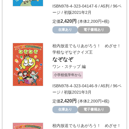
ISBN978-4-323-04147-6 / A5判 / 96ペ
ージ / 初版2021年2月
2,420円
定価
(本体2,200円+税)
在庫あり
電子書籍あり
校内放送でもりあがろう！ めざせ！
学校なぞなぞクイズ王
なぞなぞ
ワン・ステップ
編
小学校低学年から
ISBN978-4-323-04146-9 / A5判 / 96ペ
ージ / 初版2021年3月
2,420円
定価
(本体2,200円+税)
在庫あり
電子書籍あり
校内放送でもりあがろう！ めざせ！