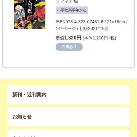
ラフィオ
編
小学校高学年から
ISBN978-4-323-07481-8 / 21×15cm /
144ページ / 初版2021年6月
1,320円
定価
(本体1,200円+税)
在庫あり
新刊・近刊案内
お知らせ