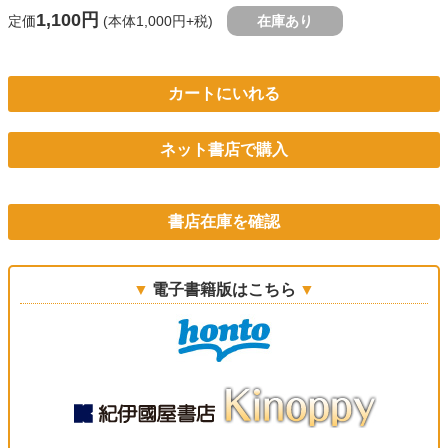
1,100円
定価
(本体1,000円+税)
在庫あり
カートにいれる
ネット書店で購入
書店在庫を確認
電子書籍版はこちら