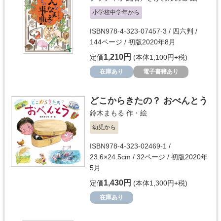
小学校中学年から
ISBN978-4-323-07457-3 / 四六判 /
144ページ / 初版2020年8月
1,210円
定価
(本体1,100円+税)
在庫あり
電子書籍あり
どこからきたの？ おべんとう
鈴木まもる
作・絵
幼児から
ISBN978-4-323-02469-1 /
23.6×24.5cm / 32ページ / 初版2020年
5月
1,430円
定価
(本体1,300円+税)
在庫あり