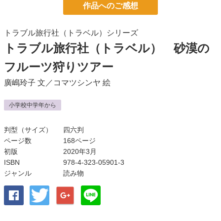
作品へのご感想
トラブル旅行社（トラベル）シリーズ
トラブル旅行社（トラベル） 砂漠の
フルーツ狩りツアー
廣嶋玲子
文／
コマツシンヤ
絵
小学校中学年から
判型（サイズ）
四六判
ページ数
168ページ
初版
2020年3月
ISBN
978-4-323-05901-3
ジャンル
読み物