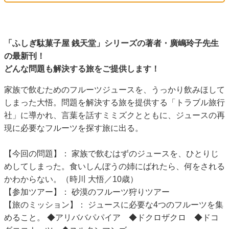
「ふしぎ駄菓子屋 銭天堂」シリーズの著者・廣嶋玲子先生
の最新刊！
どんな問題も解決する旅をご提供します！
家族で飲むためのフルーツジュースを、うっかり飲みほして
しまった大悟。問題を解決する旅を提供する「トラブル旅行
社」に導かれ、言葉を話すミミズクとともに、ジュースの再
現に必要なフルーツを探す旅に出る。
【今回の問題】： 家族で飲むはずのジュースを、ひとりじ
めしてしまった。食いしんぼうの姉にばれたら、何をされる
かわからない。（時川 大悟／10歳）
【参加ツアー】： 砂漠のフルーツ狩りツアー
【旅のミッション】： ジュースに必要な4つのフルーツを集
めること。 ◆アリババパパイア ◆ドクロザクロ ◆ドコ